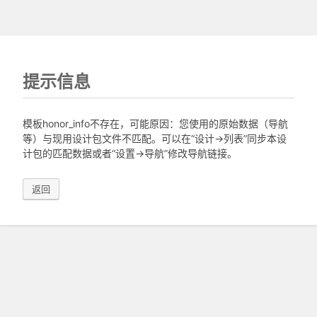
提示信息
模板honor_info不存在，可能原因：您使用的原始数据（导航
等）与现用设计包文件不匹配。可以在“设计->列表”同步本设
计包的匹配数据或者“设置->导航”修改导航链接。
返回