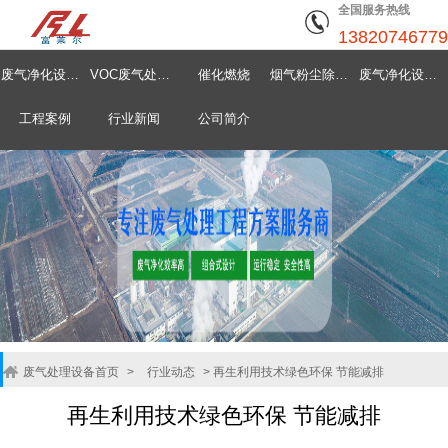
全国服务热线
13820746779
废气净化设备首页
VOC废气处理设备
催化燃烧
烟气粉尘除尘器
废气净化设备中心
工程案例
行业新闻
公司简介
废气处理设备首页
>
行业动态
>
再生利用技术绿色环保 节能减排
再生利用技术绿色环保 节能减排