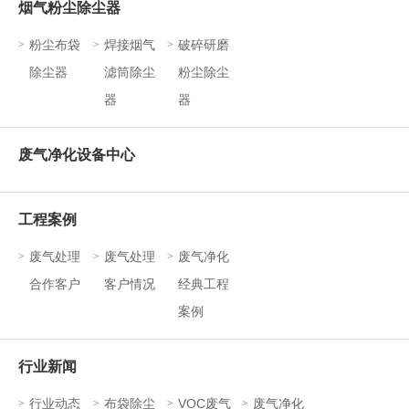
烟气粉尘除尘器
粉尘布袋
焊接烟气
破碎研磨
>
>
>
除尘器
滤筒除尘
粉尘除尘
器
器
废气净化设备中心
工程案例
废气处理
废气处理
废气净化
>
>
>
合作客户
客户情况
经典工程
案例
行业新闻
行业动态
布袋除尘
VOC废气
废气净化
>
>
>
>