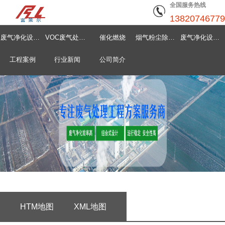
全国服务热线
13820746779
废气净化设备首页
VOC废气处理设备
催化燃烧
烟气粉尘除尘器
废气净化设备中心
工程案例
行业新闻
公司简介
HTM地图
XML地图