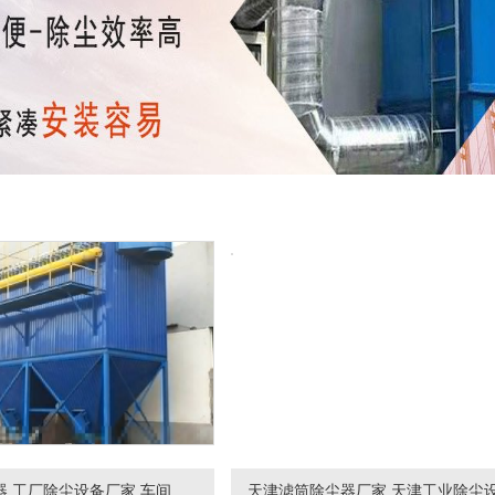
脉冲袋式除尘器,工厂除尘设备厂家,车间除尘器厂家
天津滤筒除尘器厂家,天津工业除尘