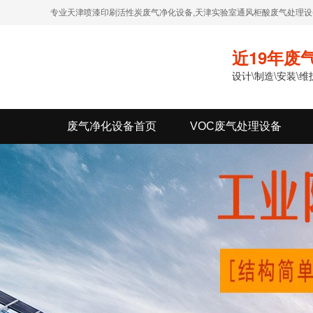
专业天津喷漆印刷活性炭废气净化设备,天津实验室通风柜酸废气处理设备
近19年废
设计\制造\安装\
废气净化设备首页
VOC废气处理设备