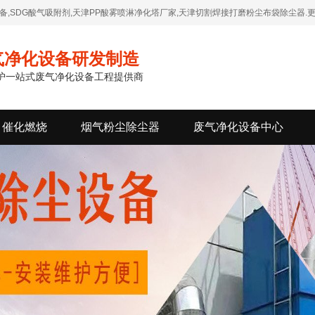
,SDG酸气吸附剂,天津PP酸雾喷淋净化塔厂家,天津切割焊接打磨粉尘布袋除尘器.更
气净化设备研发制造
维护一站式废气净化设备工程提供商
催化燃烧
烟气粉尘除尘器
废气净化设备中心