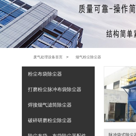
废气处理设备首页
>
烟气粉尘除尘器
粉尘布袋除尘器
打磨粉尘脉冲布袋除尘器
焊接烟气滤筒除尘器
破碎研磨粉尘除尘器
除尘布袋、布袋除尘器配件