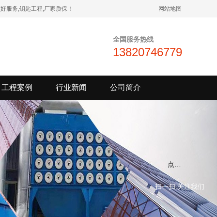
好服务,钥匙工程,厂家质保！
网站地图
全国服务热线
13820746779
工程案例
行业新闻
公司简介
点我小赛
扫一扫,关注我们