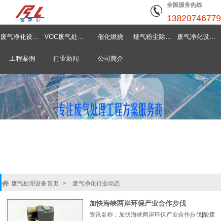
全国服务热线
13820746779
废气净化设备首页
VOC废气处理设备
催化燃烧
烟气粉尘除尘器
废气净化设备中心
工程案例
行业新闻
公司简介
废气处理设备首页
>
废气净化行业动态
加快海峡两岸环保产业合作步伐
资讯名称：加快海峡两岸环保产业合作步伐|酸废