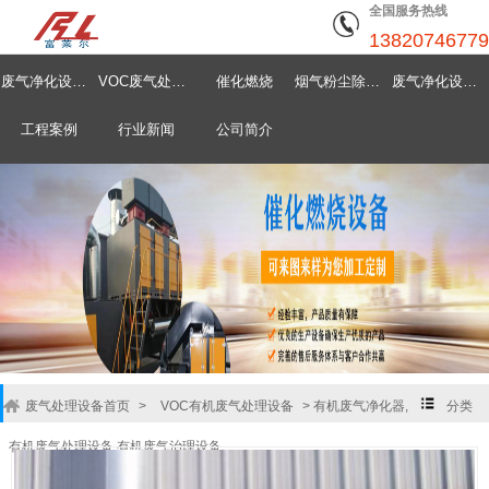
全国服务热线
13820746779
废气净化设备首页
VOC废气处理设备
催化燃烧
烟气粉尘除尘器
废气净化设备中心
工程案例
行业新闻
公司简介
废气处理设备首页
>
VOC有机废气处理设备
>
有机废气净化器,
分类
有机废气处理设备,有机废气治理设备