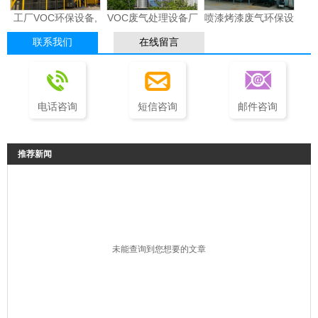
工厂VOC环保设备,
VOC废气处理设备厂
喷漆烤漆废气环保设
车间VOC治理环保设
家,voc废气净化设备
备厂家,印刷油墨废
联系我们
在线留言
备厂家
厂家
气环保设备工程
电话咨询
短信咨询
邮件咨询
推荐新闻
未能查询到您想要的文章