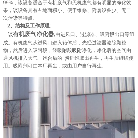
99%
，该设备适合于有机废气和无机废气都有明显的净化效
果，该设备具有占地面积小、便于维修、附属设备少、无二
次污染等特点。
2
、结构及工作原理
:
有机废气净化器,
该
由进风口、过滤器、吸附段出口等组
成。有机废气从进风口进入箱体后，先经过滤器滤除颗粒
物，然后进入吸附段，经吸附段吸附净化，净化后的空气由
通风机排入大气，饱合后的 炭纤维取出再生，再生后继续使
用。吸附剂可由本厂再生，或由用户自行再生。