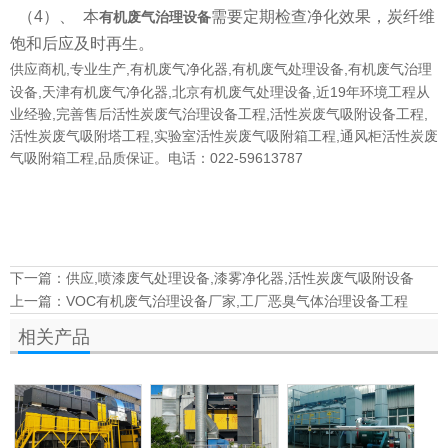
（
4
）、 本
需要定期检查净化效果，炭纤维
有机废气治理设备
饱和后应及时再生。
供应商机,专业生产,
有机废气净化器
,
有机废气处理设备
,有机废气治理
设备,天津有机废气净化器,北京有机废气处理设备,近19年环境工程从
业经验,完善售后活性炭废气治理设备工程,活性炭废气吸附设备工程,
活性炭废气吸附塔工程,
实验室活性炭废气吸附箱
工程,通风柜活性炭废
气吸附箱工程,品质保证。电话：022-59613787
下一篇：
供应,喷漆废气处理设备,漆雾净化器,活性炭废气吸附设备
上一篇：
VOC有机废气治理设备厂家,工厂恶臭气体治理设备工程
相关产品