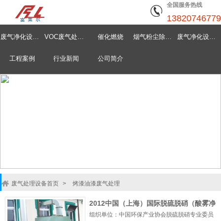
全国服务热线
13820746779
废气净化设备首页
VOC废气处理设备
催化燃烧
烟气粉尘除尘器
废气净化设备中心
工程案例
行业新闻
公司简介
废气处理设备首页
>
烤漆油漆废气处理
2012中国（上海）国际脱硫脱硝（酸雾净
组织单位：中国环保产业协会脱硫脱硝专业委员
化器）技术与设备展览会