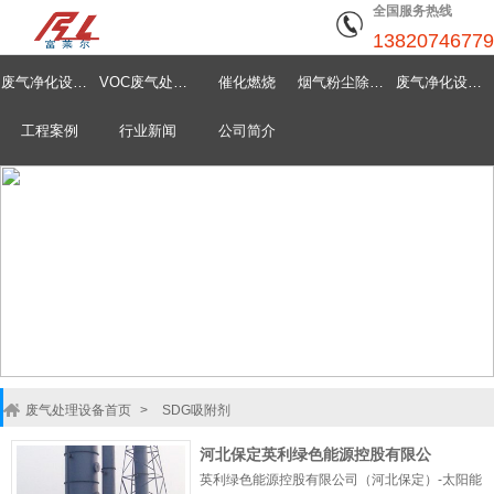
全国服务热线
13820746779
废气净化设备首页
VOC废气处理设备
催化燃烧
烟气粉尘除尘器
废气净化设备中心
工程案例
行业新闻
公司简介
废气处理设备首页
>
SDG吸附剂
河北保定英利绿色能源控股有限公
英利绿色能源控股有限公司（河北保定）-太阳能
司,SDG吸附剂酸废气净化工程,干式酸废