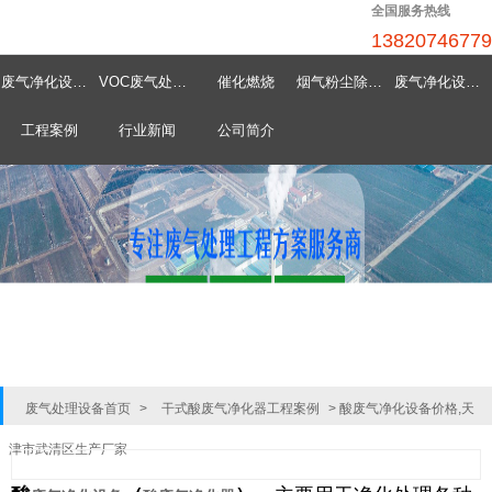
全国服务热线
13820746779
废气净化设备首页
VOC废气处理设备
催化燃烧
烟气粉尘除尘器
废气净化设备中心
工程案例
行业新闻
公司简介
废气处理设备首页
>
干式酸废气净化器工程案例
>
酸废气净化设备价格,天
津市武清区生产厂家