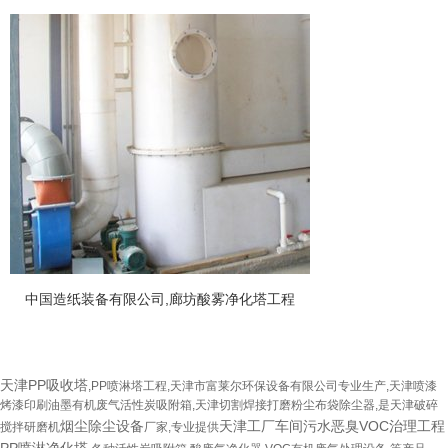
中国造纸装备有限公司,廊坊酸雾净化塔工程
天津PP吸收塔
,PP喷淋塔工程,天津市富莱尔环保设备有限公司专业生产,天津喷漆
烤漆印刷油墨有机废气活性炭吸附箱,天津切割焊接打磨粉尘布袋除尘器,是天津破碎
烟尘除尘设备
天津工厂车间污水恶臭VOC治理工程
搅拌研磨机
厂家,专业提供