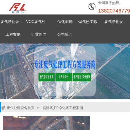
全国服务热线
13820746779
废气净化设备首页
VOC废气处理设备
催化燃烧
烟气粉尘除尘器
废气净化设备中心
工程案例
行业新闻
公司简介
废气处理设备首页
>
喷淋塔,PP净化塔工程案例