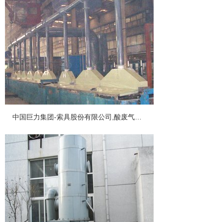
中国巨力集团-索具股份有限公司,酸废气排风净化工程,酸废气净化器