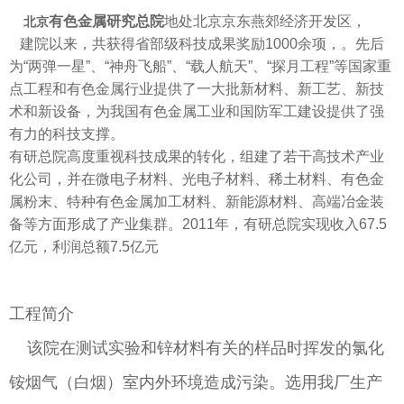
有色金属研究总院
地处北京京东燕郊经济开发区，
北京
建院以来，共获得省部级科技成果奖励1000余项，。先后
为“两弹一星”、“神舟飞船”、“载人航天”、“探月工程”等国家重
点工程和有色金属行业提供了一大批新材料、新工艺、新技
术和新设备，为我国有色金属工业和国防军工建设提供了强
有力的科技支撑。
有研总院高度重视科技成果的转化，组建了若干高技术产业
化公司，并在微电子材料、光电子材料、稀土材料、有色金
属粉末、特种有色金属加工材料、新能源材料、高端冶金装
备等方面形成了产业集群。2011年，有研总院实现收入67.5
亿元，利润总额7.5亿元
工程简介
该院在测试实验和锌材料有关的样品时挥发的氯化
铵烟气（白烟）室内外环境造成污染。选用我厂生产