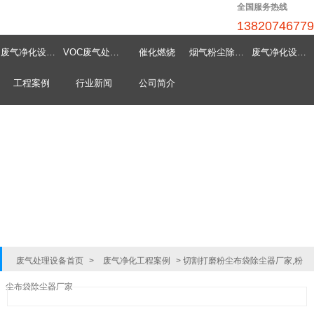
全国服务热线
13820746779
废气净化设备首页
VOC废气处理设备
催化燃烧
烟气粉尘除尘器
废气净化设备中心
工程案例
行业新闻
公司简介
废气处理设备首页
>
废气净化工程案例
>
切割打磨粉尘布袋除尘器厂家,粉
尘布袋除尘器厂家