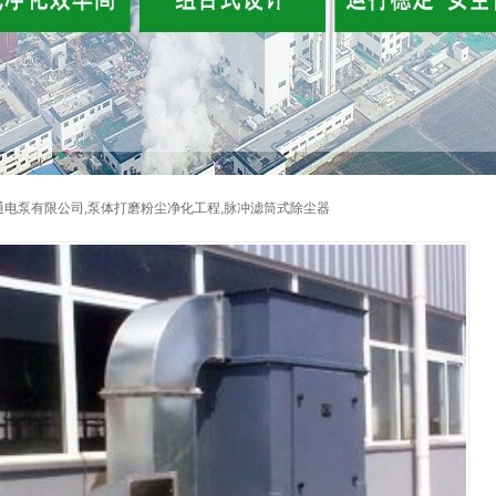
电泵有限公司,泵体打磨粉尘净化工程,脉冲滤筒式除尘器