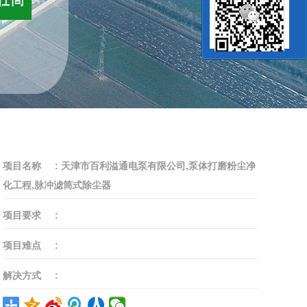
项目名称
:
天津市百利溢通电泵有限公司,泵体打磨粉尘净
化工程,脉冲滤筒式除尘器
项目要求
:
项目难点
:
解决方式
: