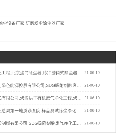
除尘设备厂家,研磨粉尘除尘器厂家
程,北京滤筒除尘器,脉冲滤筒式除尘器,高效滤筒除尘器
21-06-19
源控股有限公司,SDG吸附剂酸废气净化工程,干式酸废气净化器
21-06-10
公司,烤漆烘干有机废气净化工程,烤漆烘干有机废气净化器
21-06-10
第一地质勘查院,样品测试除尘净化工程,高效滤筒除尘器
21-06-10
有限公司,SDG吸附剂酸废气净化工程,铬酸废气净化系统工程
21-06-10