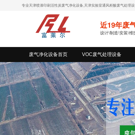
专业天津喷漆印刷活性炭废气净化设备,天津实验室通风柜酸废气处理设备
近19年废
设计\制造\安装\
废气净化设备首页
VOC废气处理设备