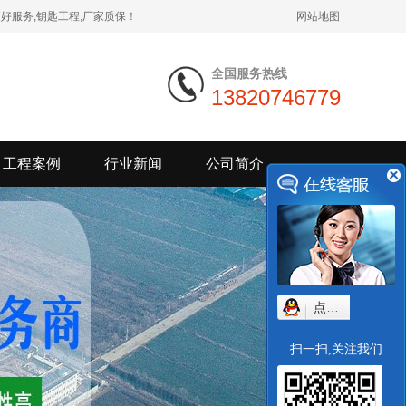
好服务,钥匙工程,厂家质保！
网站地图
全国服务热线
13820746779
工程案例
行业新闻
公司简介
点我小赛
扫一扫,关注我们