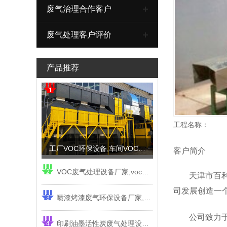
废气治理合作客户
废气处理客户评价
产品推荐
1
天
工程名称：
工厂VOC环保设备,车间VOC治理环保设备厂家
客户简介
VOC废气处理设备厂家,voc废气净化设备厂家
2
天津市百
司发展创造一
喷漆烤漆废气环保设备厂家,印刷油墨废气环保设备工程
3
公司致力
印刷油墨活性炭废气处理设备工程
4