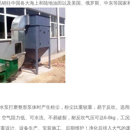
品销往中国各大海上和陆地油田以及美国、俄罗斯、中东等国家
水泵
打磨整形泵体时产生粉尘，粉尘比重较重，易于反吹。选用
，空气阻力低、可水洗、不易破裂，耐反吹气压可达
6-8kg
，工况
设计、设备生产、安装施工、后期维护！净化后排入大气的废气达到