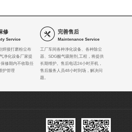
保修
完善售后
ty Service
Maintenance Service
割焊接打磨粉尘布
工厂车间各种净化设备、各种除尘
废气净化设备厂家提
器、SDG酸气吸附剂,工程，将提供
，保修期内不收取任
长期维护。售后电话24小时开机，
维护管理
售后服务人员48小时到场，解决问
题。