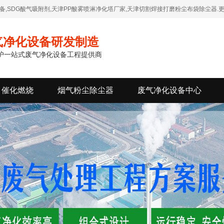
,SDG酸气吸附剂,天津PP酸雾喷淋净化塔厂家,天津切割焊接打磨粉尘布袋除尘器.更
气净化设备研发制造
维护一站式废气净化设备工程提供商
催化燃烧
烟气粉尘除尘器
废气净化设备中心