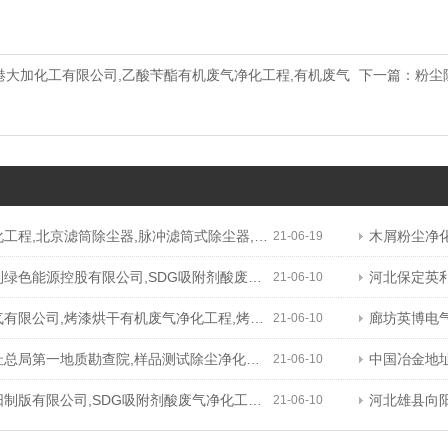
港大加化工有限公司,乙酸苄酯有机废气净化工程,有机废气
下一篇：
粉尘
程,北京滤筒除尘器,脉冲滤筒式除尘器,高效滤筒除尘器
木屑粉尘净化工
21-06-19
源控股有限公司,SDG吸附剂酸废气净化工程,干式酸废气净化器
河北保定英利绿色能
21-06-10
公司,烤漆烘干有机废气净化工程,烤漆烘干有机废气净化器
廊坊英博电气有限
21-06-10
第一地质勘查院,样品测试除尘净化工程,高效滤筒除尘器
中国冶金地址总局
21-06-10
限公司,SDG吸附剂酸废气净化工程,铬酸废气净化系统工程
河北雄县向阳制版
21-06-10