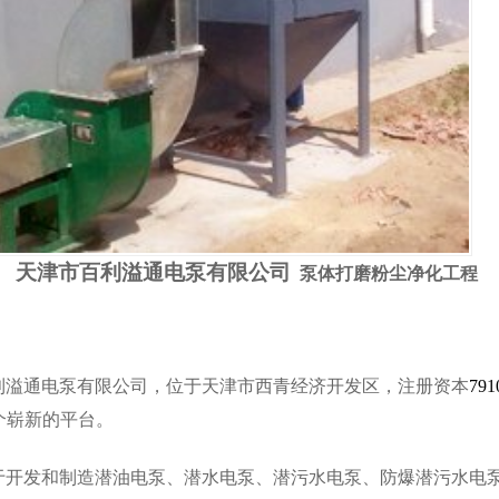
津市百利溢通电泵有限公司
泵体打磨粉尘净化工程
利溢通电泵有限公司，
位于
天津市西青经济开发区
，
注册资本
791
个崭新的平台。
于开发和制造潜油电泵、潜水电泵、潜污水电泵、防爆潜污水电