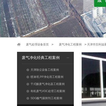
废气处理设备首页
>
废气净化工程案例
>
天津市百利溢通
废气净化经典工程案例
天津除尘设备工程案例
喷淋塔,PP净化塔工程案例
干式酸废气净化器工程案例
有机废气VOC处理工程案例
SDG酸气吸附剂工程案例