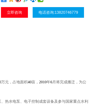
立即咨询
电话咨询:13820746779
0
万元，
占地面积
40
亩，
2010
年
6
月将完成搬迁，为公
泵、热水电泵、电子控制成套设备及参与国家重点水利