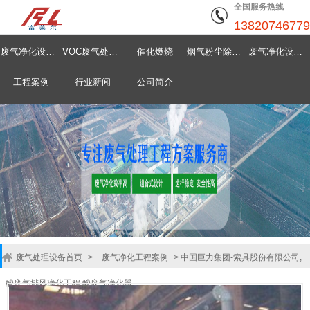
全国服务热线
13820746779
废气净化设备首页
VOC废气处理设备
催化燃烧
烟气粉尘除尘器
废气净化设备中心
工程案例
行业新闻
公司简介
废气处理设备首页
>
废气净化工程案例
>
中国巨力集团-索具股份有限公司,
酸废气排风净化工程,酸废气净化器