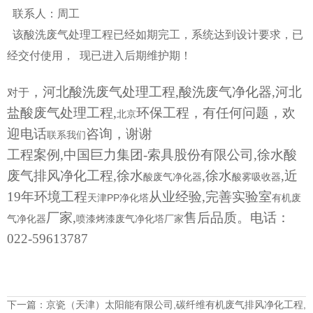
联系人：周工
该酸洗废气处理工程已经如期完工，系统达到设计要求，已
经交付使用， 现已进入后期维护期！
，河北酸洗废气处理工程,酸洗废气净化器,河北
对于
盐酸废气处理工程,
环保工程，有任何问题，欢
北京
迎电话
咨询，谢谢
联系我们
工程案例,中国巨力集团-索具股份有限公司,徐水酸
废气排风净化工程,徐水
,徐水
,近
酸废气净化器
酸雾吸收器
19年环境工程
从业经验,完善实验室
天津PP净化塔
有机废
厂家,
售后品质。电话：
气净化器
喷漆烤漆废气净化塔厂家
022-59613787
下一篇：
京瓷（天津）太阳能有限公司,碳纤维有机废气排风净化工程,