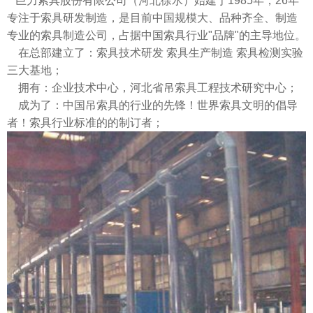
巨力索具股份有限公司（河北徐水）始建于1985年，26年
专注于索具研发制造，是目前中国规模大、品种齐全、制造
专业的索具制造公司，占据中国索具行业"品牌"的主导地位。
在总部建立了：索具技术研发 索具生产制造 索具检测实验
三大基地；
拥有：企业技术中心，河北省吊索具工程技术研究中心；
成为了：中国吊索具的行业的先锋！世界索具文明的倡导
者！索具行业标准的的制订者；